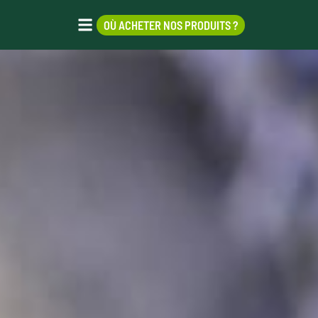
OÙ ACHETER NOS PRODUITS ?