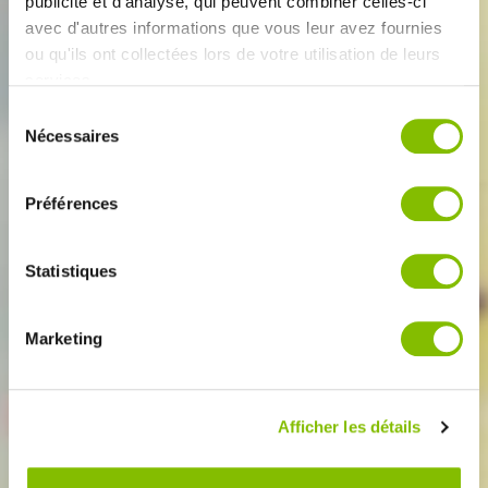
publicité et d'analyse, qui peuvent combiner celles-ci
avec d'autres informations que vous leur avez fournies
ou qu'ils ont collectées lors de votre utilisation de leurs
services.
Sélection
Nécessaires
du
consentement
Préférences
LE PROVENÇAL
Statistiques
Marketing
Afficher les détails