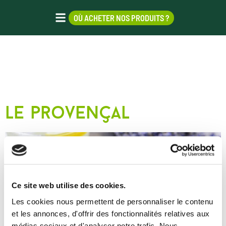
OÙ ACHETER NOS PRODUITS ?
ÉTIQUETTE :
PROVENCE
le provençal
Ce site web utilise des cookies.
Les cookies nous permettent de personnaliser le contenu
et les annonces, d'offrir des fonctionnalités relatives aux
médias sociaux et d'analyser notre trafic. Nous