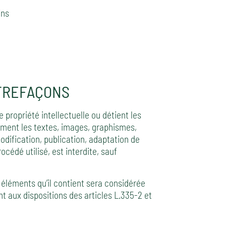
ins
TREFAÇONS
 propriété intellectuelle ou détient les
amment les textes, images, graphismes,
modification, publication, adaptation de
océdé utilisé, est interdite, sauf
 éléments qu’il contient sera considérée
aux dispositions des articles L.335-2 et