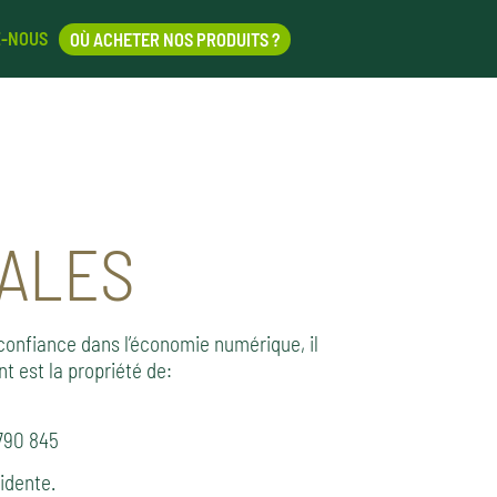
Z-NOUS
OÙ ACHETER NOS PRODUITS ?
GALES
a confiance dans l’économie numérique, il
t est la propriété de:
790 845
idente.