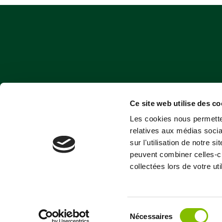
Ce site web utilise des co
Les cookies nous permetten
relatives aux médias socia
sur l'utilisation de notre 
peuvent combiner celles-ci
collectées lors de votre uti
Sélection
Nécessaires
du