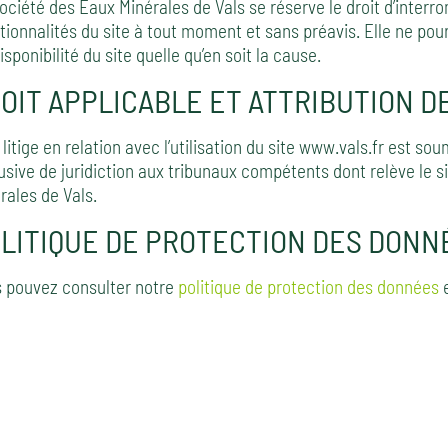
ociété des Eaux Minérales de Vals se réserve le droit d’interr
tionnalités du site à tout moment et sans préavis. Elle ne po
isponibilité du site quelle qu’en soit la cause.
OIT APPLICABLE ET ATTRIBUTION D
 litige en relation avec l’utilisation du site www.vals.fr est soum
usive de juridiction aux tribunaux compétents dont relève le 
rales de Vals.
LITIQUE DE PROTECTION DES DONN
 pouvez consulter notre
politique de protection des données
e