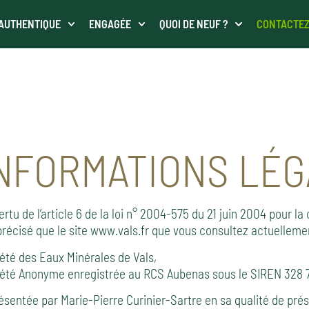
AUTHENTIQUE
ENGAGÉE
QUOI DE NEUF ?
CONTACTE
NFORMATIONS LÉ
ertu de l’article 6 de la loi n° 2004-575 du 21 juin 2004 pour l
précisé que le site www.vals.fr que vous consultez actuellemen
été des Eaux Minérales de Vals,
été Anonyme enregistrée au RCS Aubenas sous le SIREN 328 
ésentée par Marie-Pierre Curinier-Sartre en sa qualité de prés