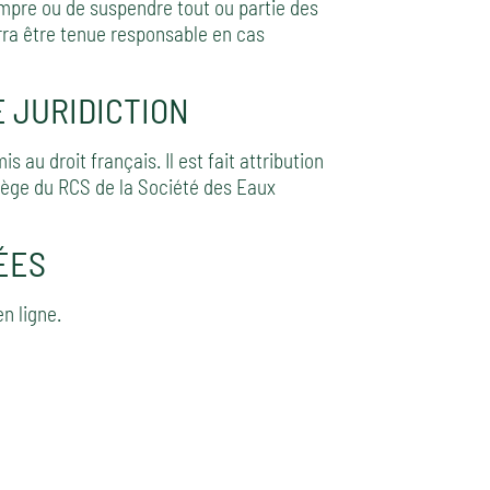
ompre ou de suspendre tout ou partie des
urra être tenue responsable en cas
E JURIDICTION
is au droit français. Il est fait attribution
siège du RCS de la Société des Eaux
ÉES
n ligne.