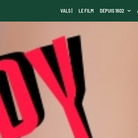
VALS |
LE FILM
DEPUIS 1602