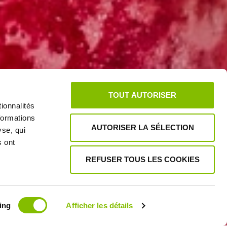
TOUT AUTORISER
ionnalités
formations
AUTORISER LA SÉLECTION
yse, qui
s ont
REFUSER TOUS LES COOKIES
ing
Afficher les détails