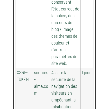
conservent
l'état correct de
la police, des
curseurs de
blog / image,
des thèmes de
couleur et
d'autres
paramètres du
site web.
XSRF-
sources
Assure la
1 jour
TOKEN
-
sécurité de la
alma.co
navigation des
m
visiteurs en
empêchant la
falsification