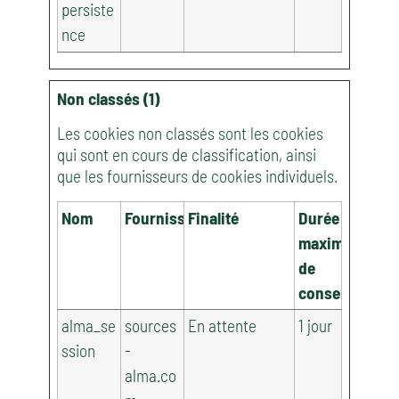
persiste
nce
Non classés (1)
Les cookies non classés sont les cookies
qui sont en cours de classification, ainsi
que les fournisseurs de cookies individuels.
Nom
Fournisseur
Finalité
Durée
maximale
de
conservation
alma_se
sources
En attente
1 jour
ssion
-
alma.co