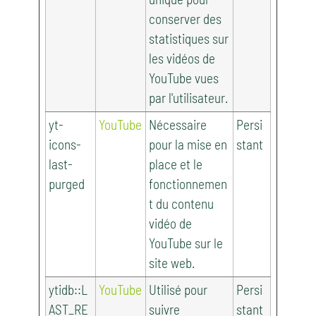
conserver des
statistiques sur
les vidéos de
YouTube vues
par l'utilisateur.
yt-
YouTube
Nécessaire
Persi
icons-
pour la mise en
stant
last-
place et le
purged
fonctionnemen
t du contenu
vidéo de
YouTube sur le
site web.
ytidb::L
YouTube
Utilisé pour
Persi
AST_RE
suivre
stant