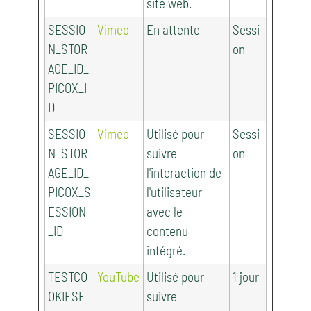
site web.
SESSIO
Vimeo
En attente
Sessi
N_STOR
on
AGE_ID_
PICOX_I
D
SESSIO
Vimeo
Utilisé pour
Sessi
N_STOR
suivre
on
AGE_ID_
l'interaction de
PICOX_S
l'utilisateur
ESSION
avec le
_ID
contenu
intégré.
TESTCO
YouTube
Utilisé pour
1 jour
OKIESE
suivre