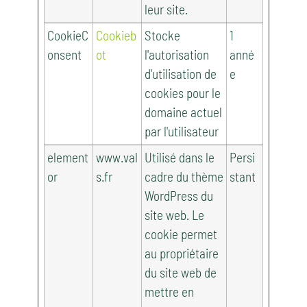
leur site.
CookieC
Cookieb
Stocke
1
onsent
ot
l'autorisation
anné
d'utilisation de
e
cookies pour le
domaine actuel
par l'utilisateur
element
www.val
Utilisé dans le
Persi
or
s.fr
cadre du thème
stant
WordPress du
site web. Le
cookie permet
au propriétaire
du site web de
mettre en