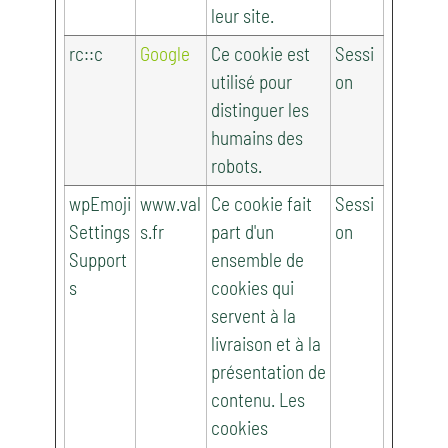
leur site.
rc::c
Google
Ce cookie est
Sessi
utilisé pour
on
distinguer les
humains des
robots.
wpEmoji
www.val
Ce cookie fait
Sessi
Settings
s.fr
part d'un
on
Support
ensemble de
s
cookies qui
servent à la
livraison et à la
présentation de
contenu. Les
cookies