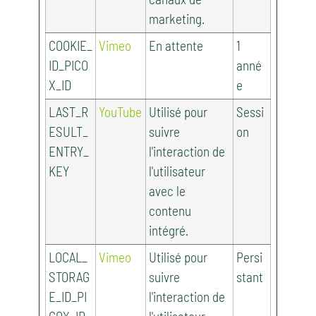
marketing.
COOKIE_
Vimeo
En attente
1
ID_PICO
anné
X_ID
e
LAST_R
YouTube
Utilisé pour
Sessi
ESULT_
suivre
on
ENTRY_
l'interaction de
KEY
l'utilisateur
avec le
contenu
intégré.
LOCAL_
Vimeo
Utilisé pour
Persi
STORAG
suivre
stant
E_ID_PI
l'interaction de