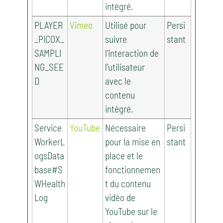
intégré.
PLAYER
Vimeo
Utilisé pour
Persi
_PICOX_
suivre
stant
SAMPLI
l'interaction de
NG_SEE
l'utilisateur
D
avec le
contenu
intégré.
Service
YouTube
Nécessaire
Persi
WorkerL
pour la mise en
stant
ogsData
place et le
base#S
fonctionnemen
WHealth
t du contenu
Log
vidéo de
YouTube sur le