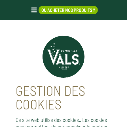
OÙ ACHETER NOS PRODUITS ?
GESTION DES
COOKIES
Ce site web utilise des cookies.. Les cookies
nous permettent de personnaliser le contenu