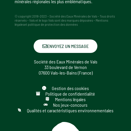
minérales régionales les plus emblématiques.
© copyright 2018-2023 – Société des Eaux Minérales de Vals – Tous droits
réservés – Vals et le logo Vals sont des marques déposées – Mentions
légaleset politique de protection des données
ENVOYEZ UN MESSAGE
Société des Eaux Minérales de Vals
33 boulevard de Vernon
07600 Vals-les-Bains (France)
Gestion des cookies
Politique de confidentialité
Mentions légales
Nos jeux-concours
Qualités et caractéristiques environnementales