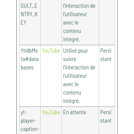
SULT_E
l'interaction de
NTRY_K
l'utilisateur
EY
avec le
contenu
intégré.
YtIdbMe
YouTube
Utilisé pour
Persi
ta#data
suivre
stant
bases
l'interaction de
l'utilisateur
avec le
contenu
intégré.
yt-
YouTube
En attente
Persi
player-
stant
caption-