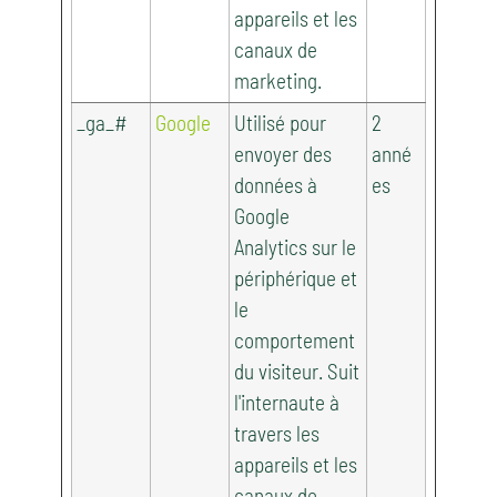
appareils et les
canaux de
marketing.
_ga_#
Google
Utilisé pour
2
envoyer des
anné
données à
es
Google
Analytics sur le
périphérique et
le
comportement
du visiteur. Suit
l'internaute à
travers les
appareils et les
canaux de