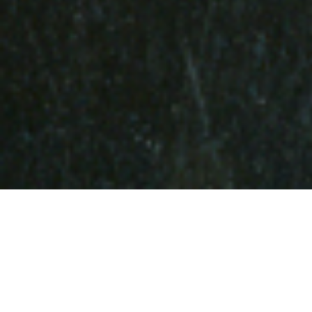
depuis 1602,