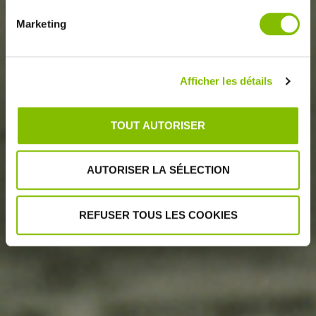
Marketing
Afficher les détails
TOUT AUTORISER
400 ANS D'HISTOIRE
AUTORISER LA SÉLECTION
REFUSER TOUS LES COOKIES