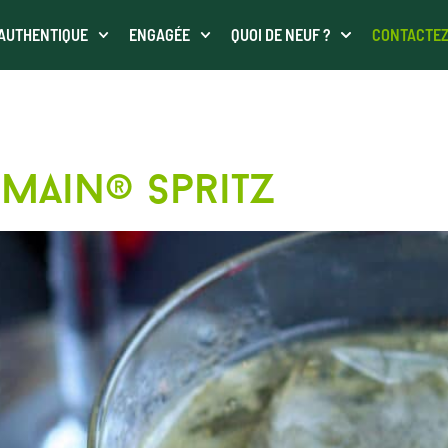
AUTHENTIQUE
ENGAGÉE
QUOI DE NEUF ?
CONTACTE
SUBTIL
main® spritz