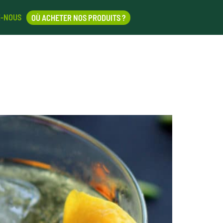
Z-NOUS
OÙ ACHETER NOS PRODUITS ?