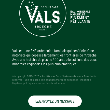
Vals est une PME ardéchoise familiale qui bénéficie d’une
notoriété qui dépasse largement les frontières de l’Ardèche.
Avec une histoire de plus de 400 ans, elle est l’une des eaux
minérales régionales les plus emblématiques.
© copyright 2018-2023 – Société des Eaux Minérales de Vals – Tous droits
réservés – Vals et le logo Vals sont des marques déposées – Mentions
légaleset politique de protection des données
ENVOYEZ UN MESSAGE