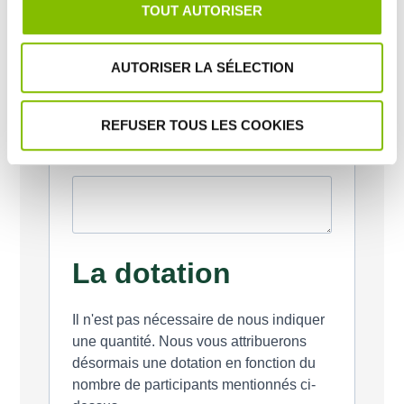
possible. Nous nous réservons le droit de refuser
TOUT AUTORISER
une demande si ce nombre nous paraît surestimé.
AUTORISER LA SÉLECTION
REFUSER TOUS LES COOKIES
Descriptif rapide de l'événement
La dotation
Il n'est pas nécessaire de nous indiquer
une quantité. Nous vous attribuerons
désormais une dotation en fonction du
nombre de participants mentionnés ci-