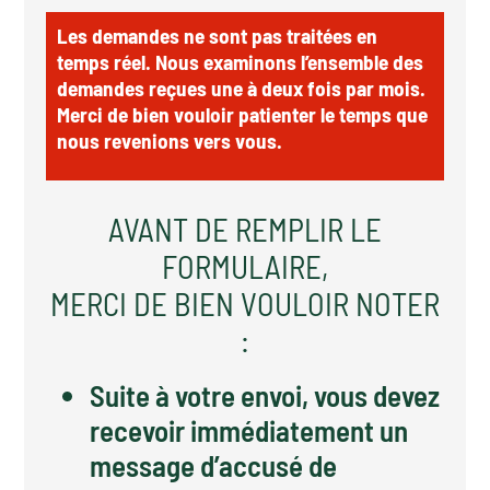
Les demandes ne sont pas traitées en
temps réel. Nous examinons l’ensemble des
demandes reçues une à deux fois par mois.
Merci de bien vouloir patienter le temps que
nous revenions vers vous.
AVANT DE REMPLIR LE
FORMULAIRE,
MERCI DE BIEN VOULOIR NOTER
:
Suite à votre envoi, vous devez
recevoir immédiatement un
message d’accusé de