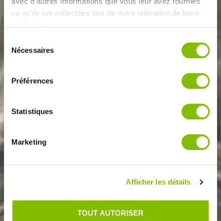
avec d'autres informations que vous leur avez fournies
ou qu'ils ont collectées lors de votre utilisation de leurs
services.
Sélection
Nécessaires
du
consentement
Préférences
Statistiques
PRÉSERVER
L'ENVIRONNEMENT.
Marketing
Afficher les détails
TOUT AUTORISER