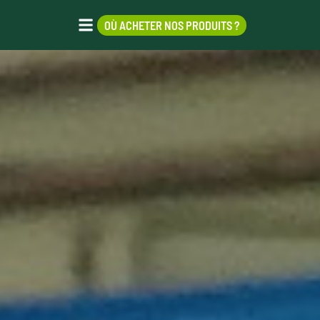
OÙ ACHETER NOS PRODUITS ?